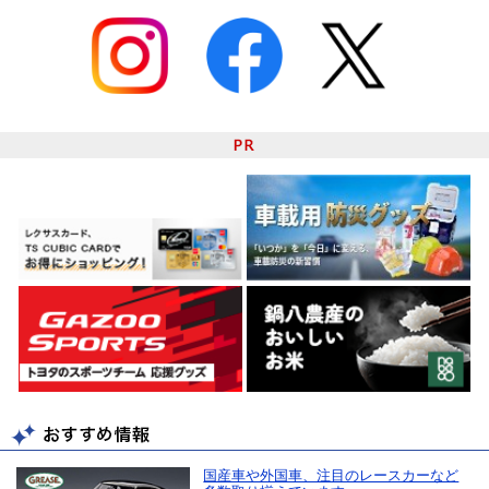
国産車や外国車、注目のレースカーなど