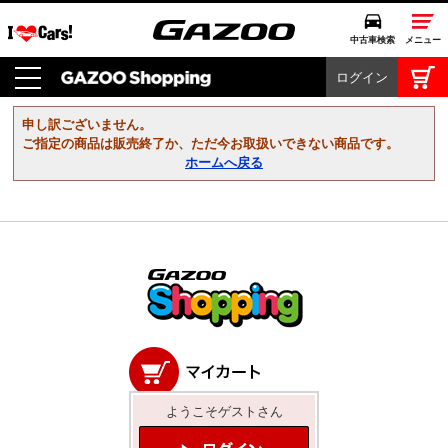
中古車検索
メニュー
ログイン
中古車検索
クルマカタログ
申し訳ございません。
愛車広場
ご指定の商品は販売終了か、ただ今お取扱いできない商品です。
ホームへ戻る
クルマ情報
モビリティ
ドライブ
モータースポーツ
コラム・エッセイ
ようこそゲストさん
特集