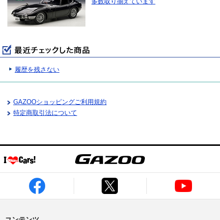
多数取り揃えています
履歴を残さない
GAZOOショッピングご利用規約
特定商取引法について
コンテンツ