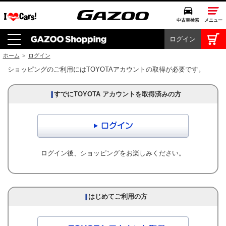
中古車検索
メニュー
ログイン
中古車検索
クルマカタログ
ホーム
>
ログイン
ショッピングのご利用にはTOYOTAアカウントの取得が必要です。
愛車広場
クルマ情報
モビリティ
ドライブ
ログイン後、ショッピングをお楽しみください。
モータースポーツ
コラム・エッセイ
特集