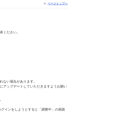
ページトップへ
承ください。
れない場合があります。
にアップデートしていただきますようお願い
。
後、ログインをしようとすると「調整中」の画面