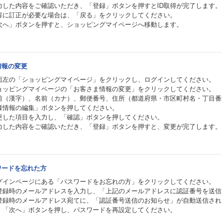
力した内容をご確認いただき、「登録」ボタンを押すとID取得が完了します。
容に訂正が必要な場合は、「戻る」をクリックしてください。
次へ」ボタンを押すと、ショッピングマイページへ移動します。
情報の変更
面左の「ショッピングマイページ」をクリックし、ログインしてください。
ョッピングマイページの「お客さま情報の変更」をクリックしてください。
前（漢字）、名前（カナ）、郵便番号、住所（都道府県・市区町村名・丁目番
様情報の編集」ボタンを押してください。
更した項目を入力し、「確認」ボタンを押してください。
力した内容をご確認いただき、「登録」ボタンを押すと、変更が完了します。
ワードを忘れた方
グインページにある「パスワードをお忘れの方」をクリックしてください。
登録時のメールアドレスを入力し、「上記のメールアドレスに認証番号を送信
登録時のメールアドレス宛てに、「認証番号送信のお知らせ」が自動送信され
、「次へ」ボタンを押し、パスワードを再設定してください。