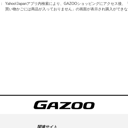
2：
Yahoo!Japanアプリ内検索により、GAZOOショッピングにアクセス
買い物かごには商品が入っておりません」の画面が表示され購入ができな
関連サイト