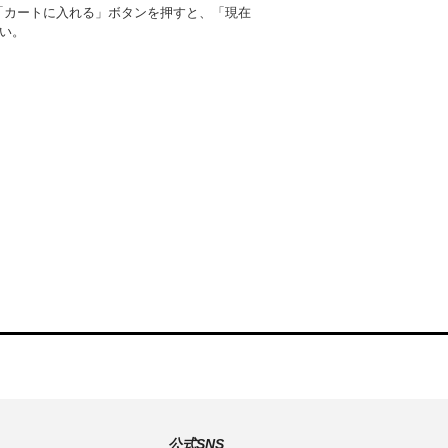
後、「カートに入れる」ボタンを押すと、「現在
い。
公式SNS