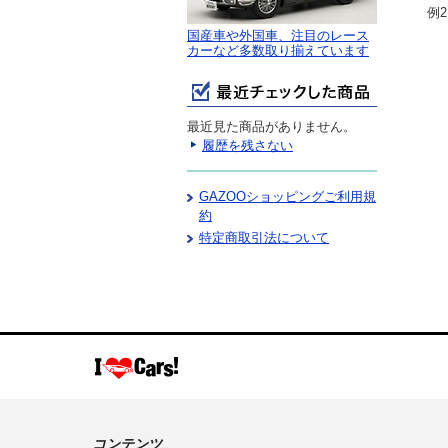
例
国産車や外国車、注目のレース
カーなど多数取り揃えています
最近見た商品がありません。
履歴を残さない
GAZOOショッピングご利用規
約
特定商取引法について
コンテンツ