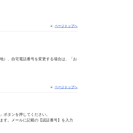
ページトップへ
地）、自宅電話番号を変更する場合は、「お
ページトップへ
」ボタンを押してください。
ます。メールに記載の【認証番号】を入力