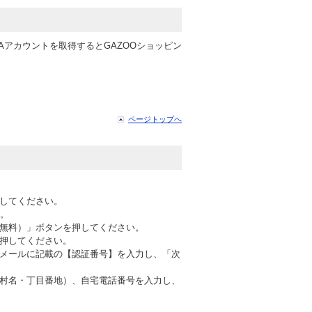
TAアカウントを取得するとGAZOOショッピン
ページトップへ
してください。
い。
無料）」ボタンを押してください。
押してください。
メールに記載の【認証番号】を入力し、「次
村名・丁目番地）、自宅電話番号を入力し、