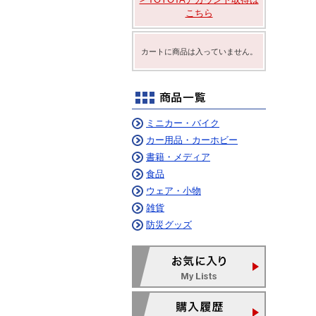
ム
ニュルブルクリンク
こちら
デイリーコラム
カートに商品は入っていません。
ミニカー・バイク
カー用品・カーホビー
書籍・メディア
食品
ウェア・小物
雑貨
防災グッズ