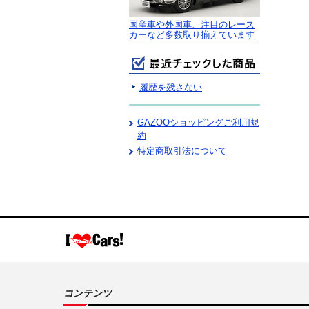
国産車や外国車、注目のレース
カーなど多数取り揃えています
履歴を残さない
GAZOOショッピングご利用規
約
特定商取引法について
コンテンツ