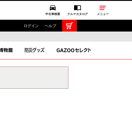
中古車検索
クルマカタログ
メニュー
ログイン
ヘルプ
TOYOTA GAZOO Racing
GAZOO SPORTS
GAZOO Shopping
ス