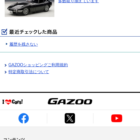
多数取り揃えています
履歴を残さない
GAZOOショッピングご利用規約
特定商取引法について
コンテンツ