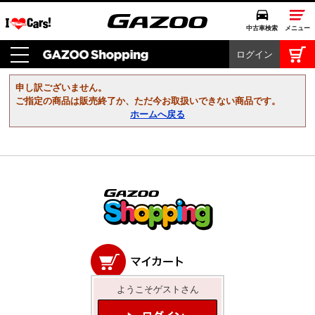
中古車検索
メニュー
ログイン
中古車検索
クルマカタログ
申し訳ございません。
愛車広場
ご指定の商品は販売終了か、ただ今お取扱いできない商品です。
ホームへ戻る
クルマ情報
モビリティ
ドライブ
モータースポーツ
コラム・エッセイ
ようこそゲストさん
特集