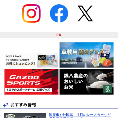
国産車や外国車、注目のレースカーなど