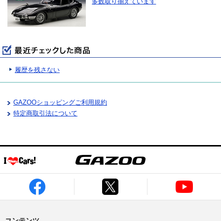
多数取り揃えています
履歴を残さない
GAZOOショッピングご利用規約
特定商取引法について
コンテンツ