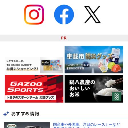
国産車や外国車、注目のレースカーなど