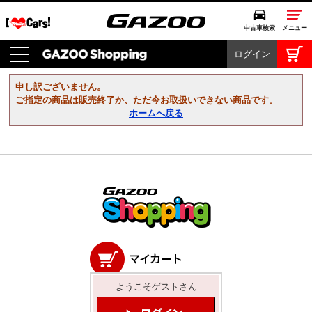
中古車検索
メニュー
ログイン
中古車検索
クルマカタログ
申し訳ございません。
愛車広場
ご指定の商品は販売終了か、ただ今お取扱いできない商品です。
ホームへ戻る
クルマ情報
モビリティ
ドライブ
モータースポーツ
コラム・エッセイ
ようこそゲストさん
特集