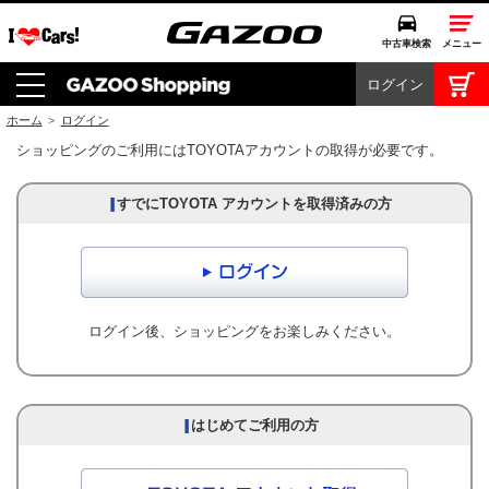
中古車検索
メニュー
ログイン
中古車検索
クルマカタログ
ホーム
>
ログイン
ショッピングのご利用にはTOYOTAアカウントの取得が必要です。
愛車広場
クルマ情報
モビリティ
ドライブ
ログイン後、ショッピングをお楽しみください。
モータースポーツ
コラム・エッセイ
特集