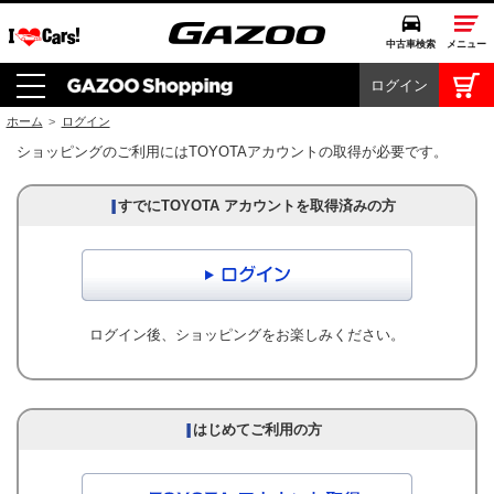
中古車検索
メニュー
ログイン
中古車検索
クルマカタログ
ホーム
>
ログイン
ショッピングのご利用にはTOYOTAアカウントの取得が必要です。
愛車広場
クルマ情報
モビリティ
ドライブ
ログイン後、ショッピングをお楽しみください。
モータースポーツ
コラム・エッセイ
特集