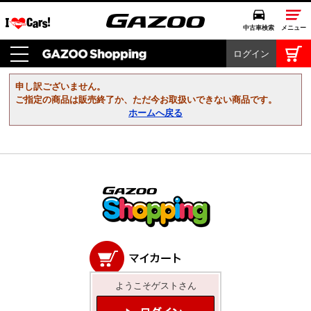
中古車検索
メニュー
ログイン
中古車検索
クルマカタログ
申し訳ございません。
愛車広場
ご指定の商品は販売終了か、ただ今お取扱いできない商品です。
ホームへ戻る
クルマ情報
モビリティ
ドライブ
モータースポーツ
コラム・エッセイ
ようこそゲストさん
特集