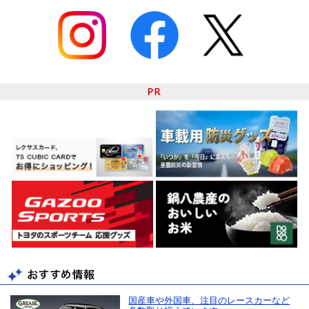
国産車や外国車、注目のレースカーなど