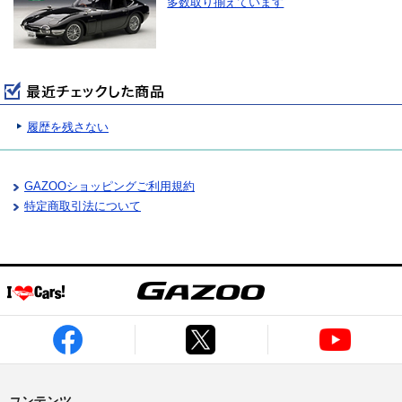
多数取り揃えています
履歴を残さない
GAZOOショッピングご利用規約
特定商取引法について
コンテンツ