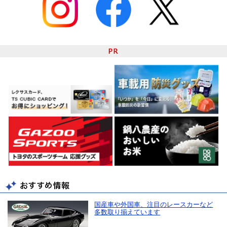
国産車や外国車、注目のレースカーなど
多数取り揃えています