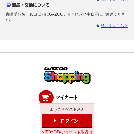
商品受領後、10日以内にGAZOOショッピング事務局にご連絡くださ
い。
詳しくはこちら
ようこそゲストさん
> TOYOTAアカウント取得は