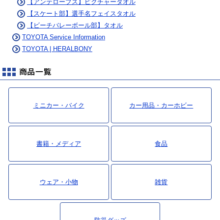
【アンテロープス】ピクチャータオル
【スケート部】選手名フェイスタオル
【ビーチバレーボール部】タオル
TOYOTA Service Information
TOYOTA | HERALBONY
ミニカー・バイク
カー用品・カーホビー
書籍・メディア
食品
ウェア・小物
雑貨