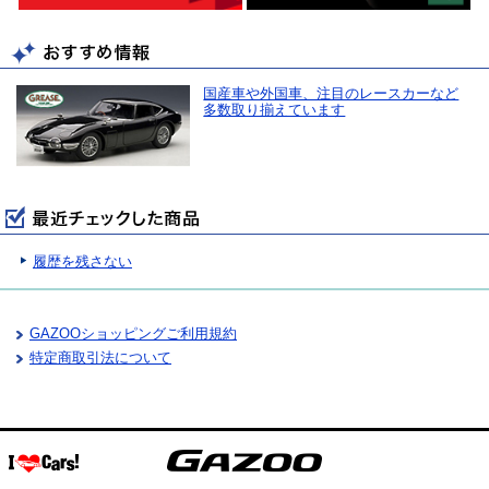
国産車や外国車、注目のレースカーなど
多数取り揃えています
履歴を残さない
GAZOOショッピングご利用規約
特定商取引法について