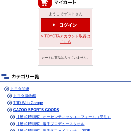
ようこそゲストさん
> TOYOTAアカウント取得は
こちら
カートに商品は入っていません。
トヨタ関連
トヨタ博物館
TRD Web Garage
GAZOO SPORTS GOODS
【硬式野球部】オーセンティックユニフォーム（受注）
【硬式野球部】選手プロデュースタオル
【硬式野球部】選手名フェイスタオル 2025～