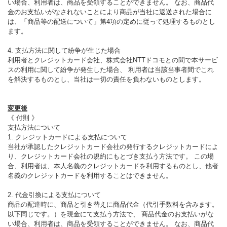
い場合、利用者は、商品を受領することができません。 なお、商品代
金のお支払いがなされないことにより商品が当社に返送された場合に
は、「商品等の配送について」第4項の定めに従って処理するものとし
ます。
4. 支払方法に関して紛争が生じた場合
利用者とクレジットカード会社、株式会社NTTドコモとの間で本サービ
スの利用に関して紛争が発生した場合、 利用者は当該当事者間でこれ
を解決するものとし、当社は一切の責任を負わないものとします。
変更後
《 付則 》
支払方法について
1. クレジットカードによる支払について
当社が承認したクレジットカード会社の発行するクレジットカードによ
り、クレジットカード会社の規約にもとづき支払う方法です。 この場
合、利用者は、本人名義のクレジットカードを利用するものとし、他者
名義のクレジットカードを利用することはできません。
2. 代金引換による支払について
商品の配達時に、商品と引き替えに商品代金（代引手数料を含みます。
以下同じです。）を現金にて支払う方法で、 商品代金のお支払いがな
い場合、利用者は、商品を受領することができません。 なお、商品代