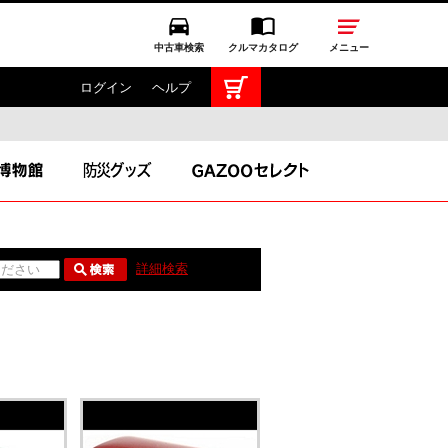
中古車検索
クルマカタログ
メニュー
ログイン
ヘルプ
TOYOTA GAZOO Racing
GAZOO SPORTS
GAZOO Shopping
詳細検索
ス