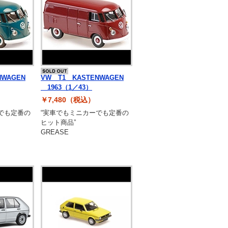
NWAGEN
VW T1 KASTENWAGEN
1963（1／43）
￥7,480（税込）
でも定番の
“実車でもミニカーでも定番の
ヒット商品”
GREASE