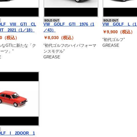
LF VIII GTI CL
VW GOLF GTI 1976（1
VW GOLF L（1
RT 2021（1／18）
／43）
￥9,900（税込）
450（税込）
￥8,030（税込）
“初代ゴルフ”
ルなGTIに新たな「ク
“初代ゴルフのハイパフォーマ
GREASE
ーツ」”
ンスモデル”
E
GREASE
LF I 2DOOR 1