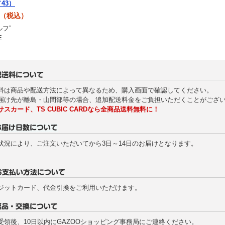
／43）
80（税込）
ルフ”
E
料は商品や配送方法によって異なるため、購入画面で確認してください。
届け先が離島・山間部等の場合、追加配送料金をご負担いただくことがござ
サスカード、TS CUBIC CARDなら全商品送料無料に！
状況により、ご注文いただいてから3日～14日のお届けとなります。
ジットカード、代金引換をご利用いただけます。
受領後、10日以内にGAZOOショッピング事務局にご連絡ください。