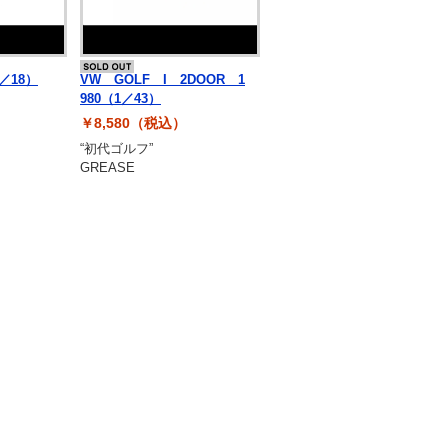
／18）
VW GOLF I 2DOOR 1
980（1／43）
￥8,580（税込）
“初代ゴルフ”
GREASE