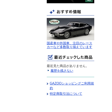
国産車や外国車、注目のレース
カーなど多数取り揃えています
最近見た商品がありません。
履歴を残さない
GAZOOショッピングご利用規
約
特定商取引法について