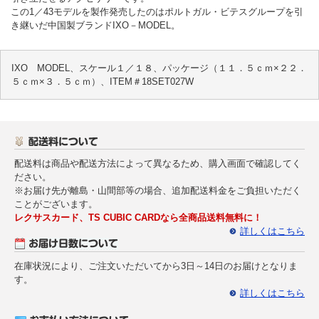
この1／43モデルを製作発売したのはポルトガル・ビテスグループを引
き継いだ中国製ブランドIXO－MODEL。
IXO MODEL、スケール１／１８、パッケージ（１１．５ｃｍ×２２．
５ｃｍ×３．５ｃｍ）、ITEM＃18SET027W
配送料は商品や配送方法によって異なるため、購入画面で確認してく
ださい。
※お届け先が離島・山間部等の場合、追加配送料金をご負担いただく
ことがございます。
レクサスカード、TS CUBIC CARDなら全商品送料無料に！
詳しくはこちら
在庫状況により、ご注文いただいてから3日～14日のお届けとなりま
す。
詳しくはこちら