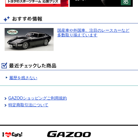
国産車や外国車、注目のレースカーなど
多数取り揃えています
履歴を残さない
GAZOOショッピングご利用規約
特定商取引法について