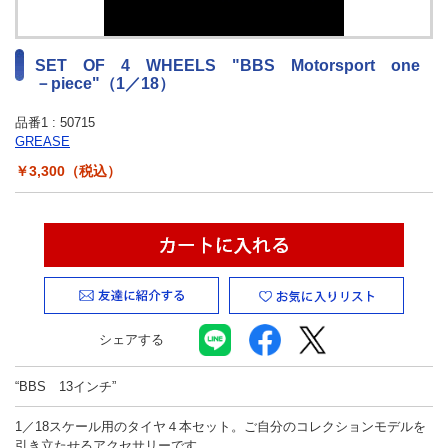
最新ニュース
TOYOTA GAZOO Racing
SET OF 4 WHEELS "BBS Motorsport one
－piece"（1／18）
GAZOO SPORTS
品番1 :
50715
GREASE
GAZOO Shopping
￥3,300（税込）
検索
シェアする
“BBS 13インチ”
1／18スケール用のタイヤ４本セット。ご自分のコレクションモデルを
引き立たせるアクセサリーです。