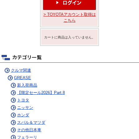
> TOYOTAアカウント取得は
こちら
カートに商品は入っていません。
クルマ関連
GREASE
新入荷商品
【限定セール2026】Part.8
トヨタ
ニッサン
ホンダ
スバル＆マツダ
その他日本車
フェラーリ