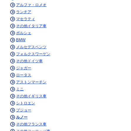
アルファ・ロメオ
ランチア
マセラティ
その他イタリア車
ポルシェ
BMW
メルセデスベンツ
フォルクスワーゲン
その他ドイツ車
ジャガー
ロータス
アストンマーチン
ミニ
その他イギリス車
シトロエン
プジョー
ルノー
その他フランス車