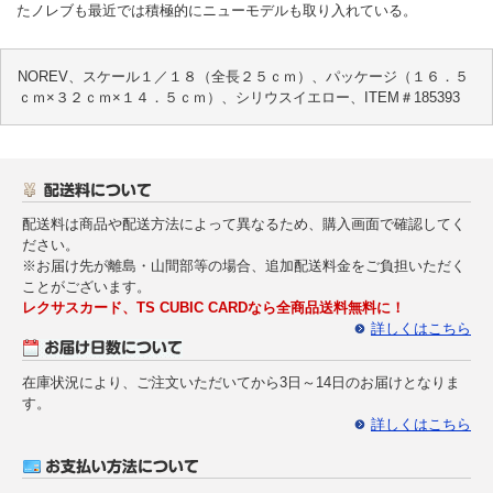
たノレブも最近では積極的にニューモデルも取り入れている。
NOREV、スケール１／１８（全長２５ｃｍ）、パッケージ（１６．５
ｃｍ×３２ｃｍ×１４．５ｃｍ）、シリウスイエロー、ITEM＃185393
配送料は商品や配送方法によって異なるため、購入画面で確認してく
ださい。
※お届け先が離島・山間部等の場合、追加配送料金をご負担いただく
ことがございます。
レクサスカード、TS CUBIC CARDなら全商品送料無料に！
詳しくはこちら
在庫状況により、ご注文いただいてから3日～14日のお届けとなりま
す。
詳しくはこちら