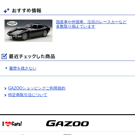
国産車や外国車、注目のレースカーなど
多数取り揃えています
履歴を残さない
GAZOOショッピングご利用規約
特定商取引法について