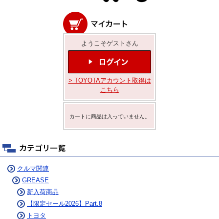
ようこそゲストさん
> TOYOTAアカウント取得は
こちら
カートに商品は入っていません。
クルマ関連
GREASE
新入荷商品
【限定セール2026】Part.8
トヨタ