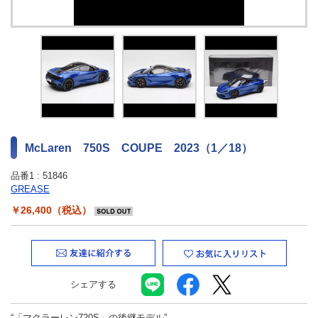
最新ニュース
TOYOTA GAZOO Racing
GAZOO SPORTS
GAZOO Shopping
McLaren 750S COUPE 2023（1／18）
検索
品番1 :
51846
GREASE
￥26,400（税込）
シェアする
“「マクラーレン720S」の後継モデル”