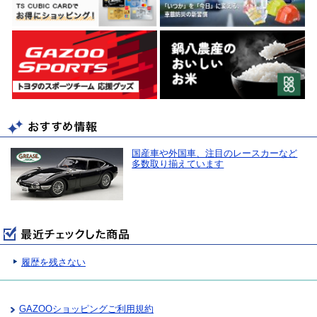
国産車や外国車、注目のレースカーなど
多数取り揃えています
履歴を残さない
GAZOOショッピングご利用規約