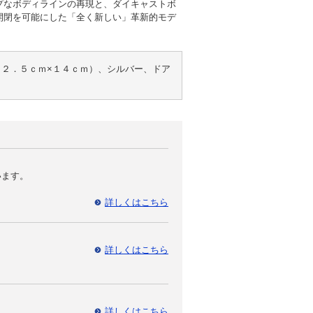
プなボディラインの再現と、ダイキャストボ
開閉を可能にした「全く新しい」革新的モデ
３２．５ｃｍ×１４ｃｍ）、シルバー、ドア
います。
詳しくはこちら
詳しくはこちら
詳しくはこちら