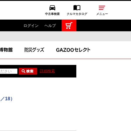
中古車検索
クルマカタログ
メニュー
ログイン
ヘルプ
TOYOTA GAZOO Racing
GAZOO SPORTS
GAZOO Shopping
詳細検索
ス
1／18）