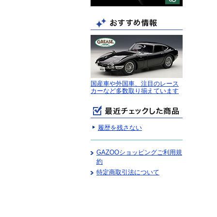
国産車や外国車、注目のレース
カーなど多数取り揃えています
履歴を残さない
GAZOOショッピングご利用規
約
特定商取引法について