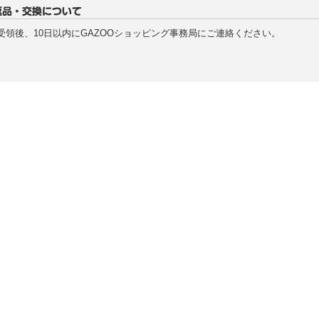
受領後、10日以内にGAZOOショッピング事務局にご連絡ください。