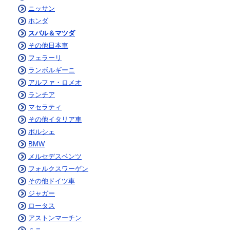
ニッサン
ホンダ
スバル＆マツダ
その他日本車
フェラーリ
ランボルギーニ
アルファ・ロメオ
ランチア
マセラティ
その他イタリア車
ポルシェ
BMW
メルセデスベンツ
フォルクスワーゲン
その他ドイツ車
ジャガー
ロータス
アストンマーチン