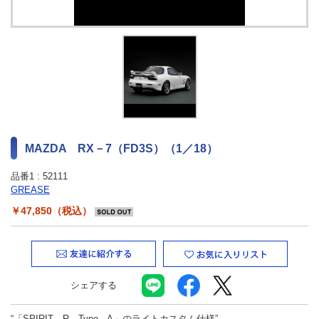
最新ニュース
TOYOTA GAZOO Racing
GAZOO SPORTS
GAZOO Shopping
MAZDA RX－7（FD3S）（1／18）
検索
品番1 :
52111
GREASE
￥47,850（税込）
シェアする
“「SPIRIT R Type A」のライトカスタム仕様”