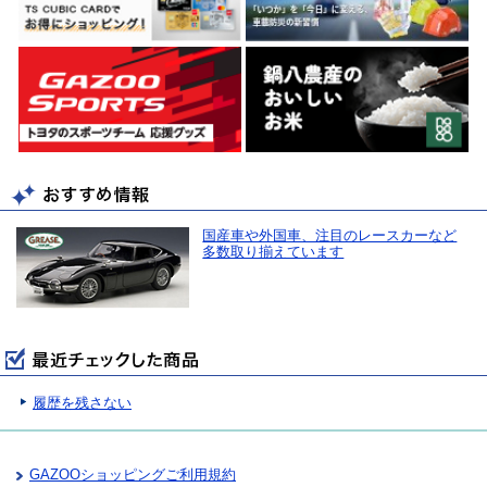
国産車や外国車、注目のレースカーなど
多数取り揃えています
履歴を残さない
GAZOOショッピングご利用規約