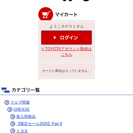
ようこそゲストさん
> TOYOTAアカウント取得は
こちら
カートに商品は入っていません。
クルマ関連
GREASE
新入荷商品
【限定セール2026】Part.8
トヨタ