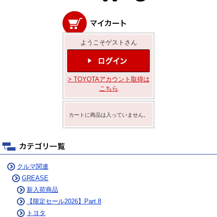
ようこそゲストさん
> TOYOTAアカウント取得は
こちら
カートに商品は入っていません。
クルマ関連
GREASE
新入荷商品
【限定セール2026】Part.8
トヨタ