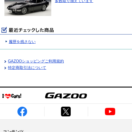
多数取り揃えています
履歴を残さない
GAZOOショッピングご利用規約
特定商取引法について
コンテンツ