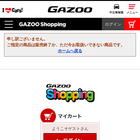
中古車検索
メニュー
ログイン
中古車検索
クルマカタログ
申し訳ございません。
愛車広場
ご指定の商品は販売終了か、ただ今お取扱いできない商品です。
ホームへ戻る
クルマ情報
モビリティ
ドライブ
モータースポーツ
コラム・エッセイ
ようこそゲストさん
特集