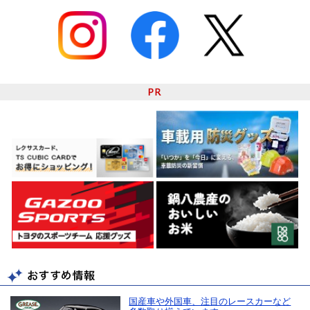
国産車や外国車、注目のレースカーなど