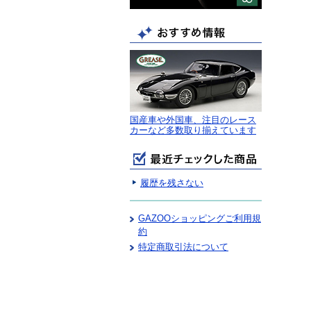
国産車や外国車、注目のレース
カーなど多数取り揃えています
履歴を残さない
GAZOOショッピングご利用規
約
特定商取引法について