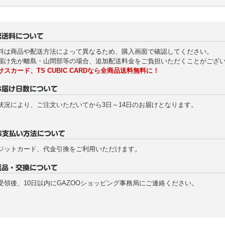
料は商品や配送方法によって異なるため、購入画面で確認してください。
届け先が離島・山間部等の場合、追加配送料金をご負担いただくことがござ
サスカード、TS CUBIC CARDなら全商品送料無料に！
状況により、ご注文いただいてから3日～14日のお届けとなります。
ジットカード、代金引換をご利用いただけます。
受領後、10日以内にGAZOOショッピング事務局にご連絡ください。