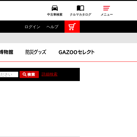
中古車検索
クルマカタログ
メニュー
ログイン
ヘルプ
TOYOTA GAZOO Racing
GAZOO SPORTS
GAZOO Shopping
詳細検索
ス