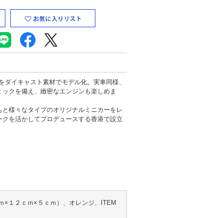
F1をダイキャスト素材でモデル化。実車同様、
ミックを備え、緻密なエンジンも楽しめま
もと様々なタイプのオリジナルミニカーをレ
ークを活かしてプロデュースする香港で設立
。
ｍ×１２ｃｍ×５ｃｍ）、オレンジ、ITEM