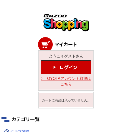
ようこそゲストさん
> TOYOTAアカウント取得は
こちら
カートに商品は入っていません。
クルマ関連