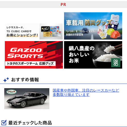
国産車や外国車、注目のレースカーなど
多数取り揃えています