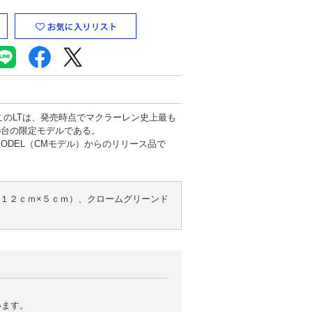
このLTは、発売時点でマクラーレン史上最も
5台の限定モデルである。
ODEL（CMモデル）からのリリース品で
ｍ×１２ｃｍ×５ｃｍ）、クロームグリーンド
います。