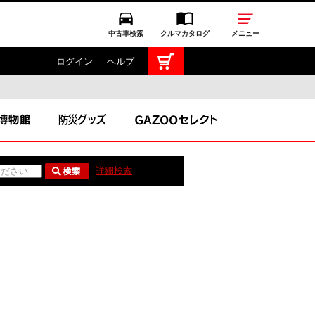
中古車検索
クルマカタログ
メニュー
ログイン
ヘルプ
TOYOTA GAZOO Racing
GAZOO SPORTS
GAZOO Shopping
詳細検索
ス