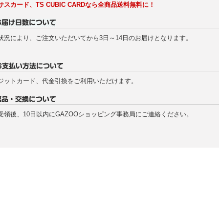
サスカード、TS CUBIC CARDなら全商品送料無料に！
状況により、ご注文いただいてから3日～14日のお届けとなります。
ジットカード、代金引換をご利用いただけます。
受領後、10日以内にGAZOOショッピング事務局にご連絡ください。