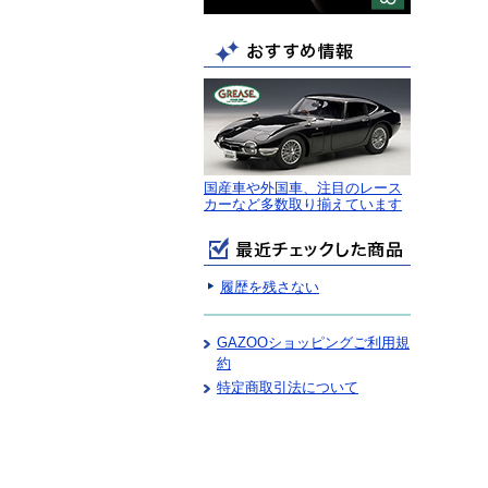
国産車や外国車、注目のレース
カーなど多数取り揃えています
履歴を残さない
GAZOOショッピングご利用規
約
特定商取引法について