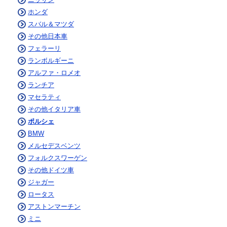
ホンダ
スバル＆マツダ
その他日本車
フェラーリ
ランボルギーニ
アルファ・ロメオ
ランチア
マセラティ
その他イタリア車
ポルシェ
BMW
メルセデスベンツ
フォルクスワーゲン
その他ドイツ車
ジャガー
ロータス
アストンマーチン
ミニ