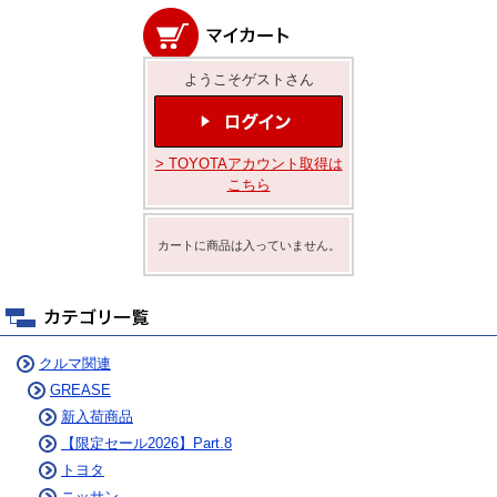
ようこそゲストさん
> TOYOTAアカウント取得は
こちら
カートに商品は入っていません。
クルマ関連
GREASE
新入荷商品
【限定セール2026】Part.8
トヨタ
ニッサン