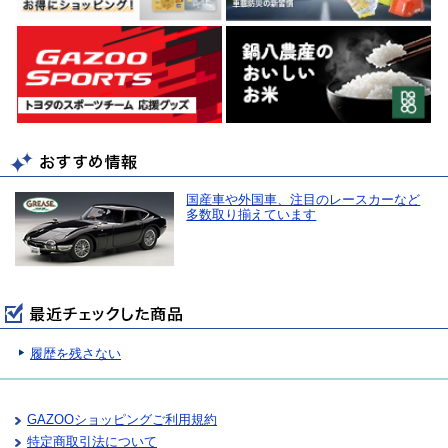
国産車や外国車、注目のレースカーなど
多数取り揃えています
履歴を残さない
GAZOOショッピングご利用規約
特定商取引法について