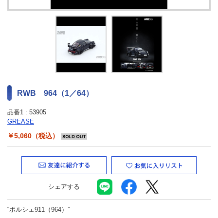
最新ニュース
TOYOTA GAZOO Racing
GAZOO SPORTS
GAZOO Shopping
RWB 964（1／64）
品番1 :
53905
検索
GREASE
￥5,060（税込）
シェアする
“ポルシェ911（964）”