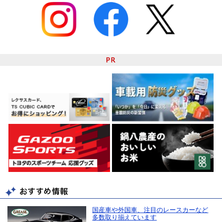
国産車や外国車、注目のレースカーなど
多数取り揃えています