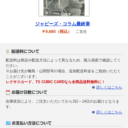
最新ニュース
TOYOTA GAZOO Racing
ジャビーズ・コラム最終章
GAZOO SPORTS
￥9,680（税込）
二玄社
GAZOO Shopping
配送料は商品や配送方法によって異なるため、購入画面で確認してく
ださい。
検索
※お届け先が離島・山間部等の場合、追加配送料金をご負担いただく
ことがございます。
レクサスカード、TS CUBIC CARDなら全商品送料無料に！
詳しくはこちら
在庫状況により、ご注文いただいてから3日～14日のお届けとなりま
す。
詳しくはこちら