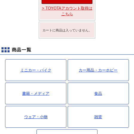
> TOYOTAアカウント取得は
こちら
カートに商品は入っていません。
ミニカー・バイク
カー用品・カーホビー
書籍・メディア
食品
ウェア・小物
雑貨