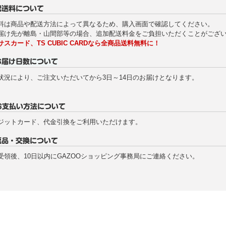
料は商品や配送方法によって異なるため、購入画面で確認してください。
届け先が離島・山間部等の場合、追加配送料金をご負担いただくことがござ
サスカード、TS CUBIC CARDなら全商品送料無料に！
状況により、ご注文いただいてから3日～14日のお届けとなります。
ジットカード、代金引換をご利用いただけます。
受領後、10日以内にGAZOOショッピング事務局にご連絡ください。