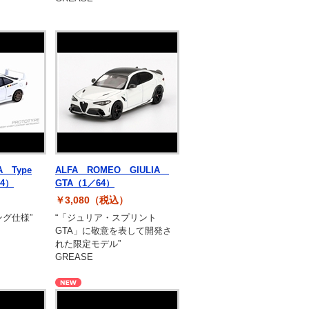
A Type
ALFA ROMEO GIULIA
4）
GTA（1／64）
￥3,080（税込）
ング仕様”
“「ジュリア・スプリント
GTA」に敬意を表して開発さ
れた限定モデル”
GREASE