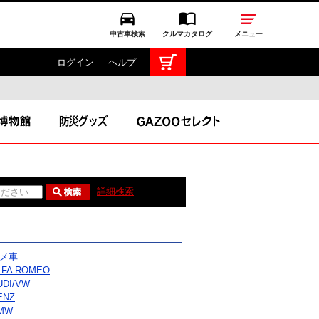
中古車検索
クルマカタログ
メニュー
ログイン
ヘルプ
TOYOTA GAZOO Racing
GAZOO SPORTS
GAZOO Shopping
詳細検索
ス
メ車
LFA ROMEO
UDI/VW
ENZ
MW