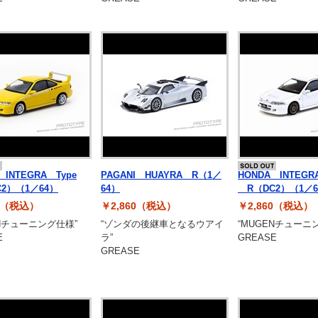
 INTEGRA Type
PAGANI HUAYRA R（1／
HONDA INTEGR
2）（1／64）
64）
R（DC2）（1／6
60（税込）
￥2,860（税込）
￥2,860（税込）
ENチューニング仕様”
“ゾンダの後継車となるウアイ
“MUGENチューニ
E
ラ”
GREASE
GREASE