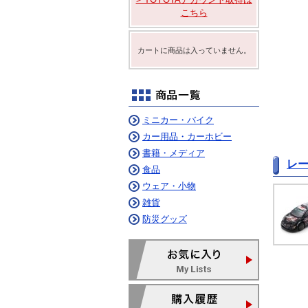
ム
ニュルブルクリンク
こちら
デイリーコラム
カートに商品は入っていません。
ミニカー・バイク
カー用品・カーホビー
書籍・メディア
レ
食品
ウェア・小物
雑貨
防災グッズ