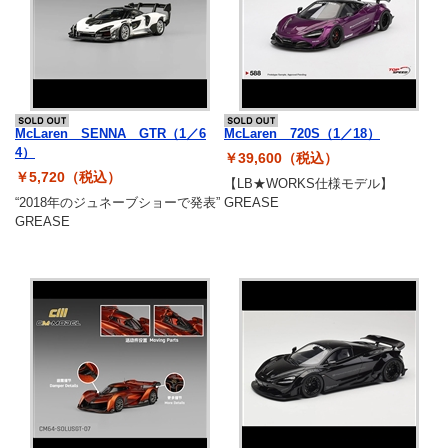
McLaren SENNA GTR（1／6
McLaren 720S（1／18）
4）
￥39,600（税込）
￥5,720（税込）
【LB★WORKS仕様モデル】
“2018年のジュネーブショーで発表”
GREASE
GREASE