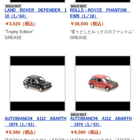
LAND ROVER DEFENDER 1
ROLLS－ROYCE PHANTOM
10（1／64）
EWB（1／18）
￥3,520（税込）
￥38,500（税込）
“Trophy Edition”
“堂々としたルックスのファントム”
GREASE
GREASE
AUTOBIANCHI A112 ABARTH
AUTOBIANCHI A112 ABARTH
1974（1／43）
1974（1／43）
￥8,580（税込）
￥8,580（税込）