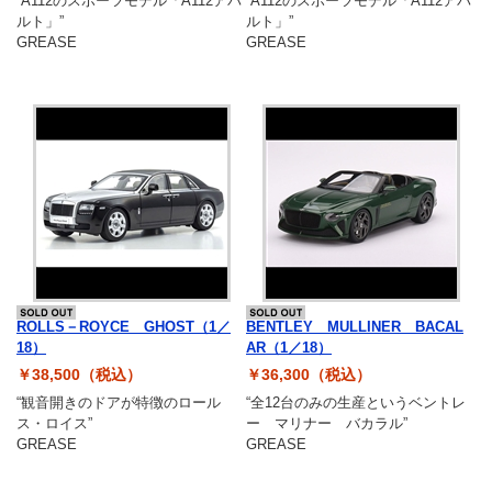
“A112のスポーツモデル「A112アバ
“A112のスポーツモデル「A112アバ
ルト」”
ルト」”
GREASE
GREASE
ROLLS－ROYCE GHOST（1／
BENTLEY MULLINER BACAL
18）
AR（1／18）
￥38,500（税込）
￥36,300（税込）
“観音開きのドアが特徴のロール
“全12台のみの生産というベントレ
ス・ロイス”
ー マリナー バカラル”
GREASE
GREASE