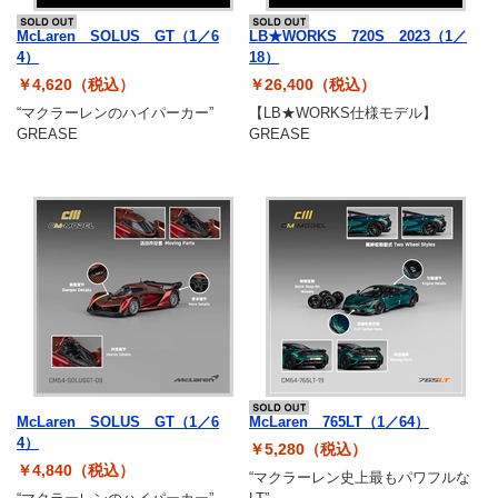
McLaren SOLUS GT（1／6
LB★WORKS 720S 2023（1／
4）
18）
￥4,620（税込）
￥26,400（税込）
“マクラーレンのハイパーカー”
【LB★WORKS仕様モデル】
GREASE
GREASE
McLaren SOLUS GT（1／6
McLaren 765LT（1／64）
4）
￥5,280（税込）
￥4,840（税込）
“マクラーレン史上最もパワフルな