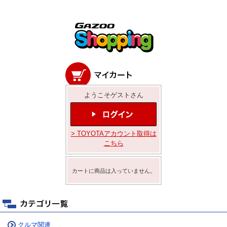
ようこそゲストさん
> TOYOTAアカウント取得は
こちら
カートに商品は入っていません。
クルマ関連