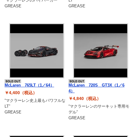
“マクラーレンのハイパーカー”
LT”
GREASE
GREASE
McLaren 765LT（1／64）
McLaren 720S GT3X（1／6
4）
￥4,400（税込）
￥4,840（税込）
“マクラーレン史上最もパワフルな
LT”
“マクラーレンのサーキット専用モ
GREASE
デル”
GREASE