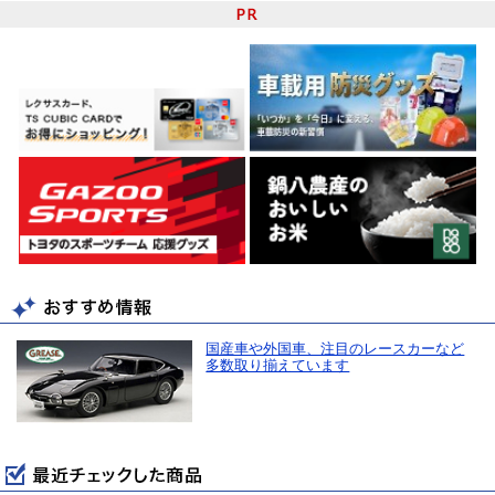
国産車や外国車、注目のレースカーなど
多数取り揃えています