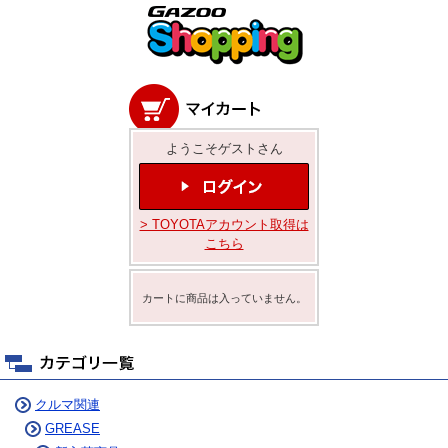
ようこそゲストさん
> TOYOTAアカウント取得は
こちら
カートに商品は入っていません。
クルマ関連
GREASE