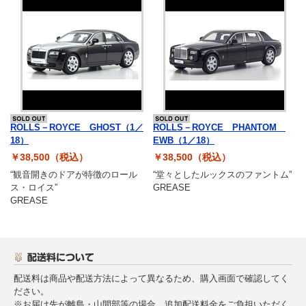
ROLLS－ROYCE GHOST（1／
ROLLS－ROYCE PHANTOM
18）
EWB（1／18）
￥38,500（税込）
￥38,500（税込）
“観音開きのドアが特徴のロール
“堂々としたルックスのファントム”
ス・ロイス”
GREASE
GREASE
配送料は商品や配送方法によって異なるため、購入画面で確認してく
ださい。
※お届け先が離島・山間部等の場合、追加配送料金をご負担いただく