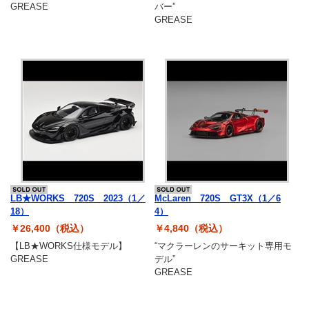
GREASE
バー”
GREASE
LB★WORKS 720S 2023（1／
McLaren 720S GT3X（1／6
18）
4）
￥26,400（税込）
￥4,840（税込）
【LB★WORKS仕様モデル】
“マクラーレンのサーキット専用モ
GREASE
デル”
GREASE