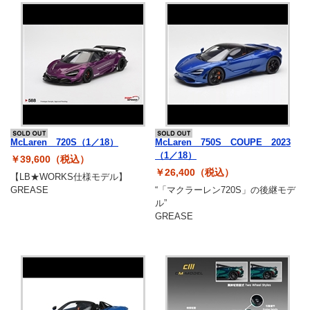
McLaren 720S（1／18）
McLaren 750S COUPE 2023
（1／18）
￥39,600（税込）
￥26,400（税込）
【LB★WORKS仕様モデル】
GREASE
“「マクラーレン720S」の後継モデ
ル”
GREASE