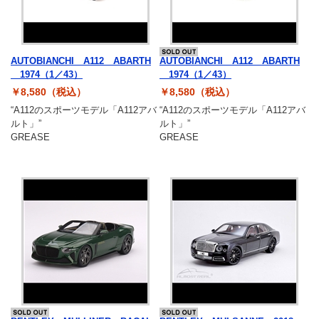
最新ニュース
TOYOTA GAZOO Racing
AUTOBIANCHI A112 ABARTH
AUTOBIANCHI A112 ABARTH
GAZOO SPORTS
1974（1／43）
1974（1／43）
￥8,580（税込）
￥8,580（税込）
GAZOO Shopping
“A112のスポーツモデル「A112アバ
“A112のスポーツモデル「A112アバ
ルト」”
ルト」”
GREASE
GREASE
検索